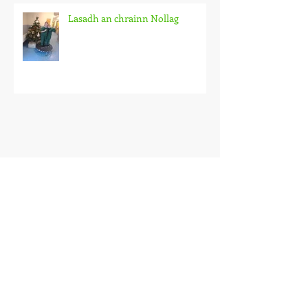
Lasadh an chrainn Nollag
Archive
May 2026
(1)
1 post
September 2025
(1)
1 post
October 2024
(1)
1 post
March 2023
(4)
4 posts
February 2023
(1)
1 post
January 2023
(1)
1 post