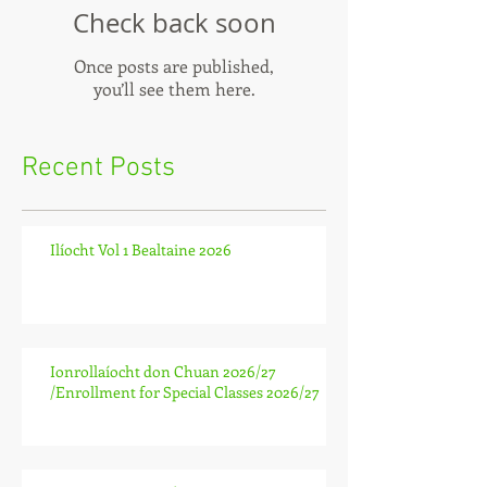
Check back soon
Once posts are published,
you’ll see them here.
Recent Posts
Ilíocht Vol 1 Bealtaine 2026
Ionrollaíocht don Chuan 2026/27
/Enrollment for Special Classes 2026/27