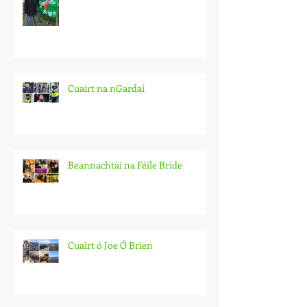
Cuairt na nGardaí
Beannachtaí na Féile Bríde
Cuairt ó Joe Ó Brien