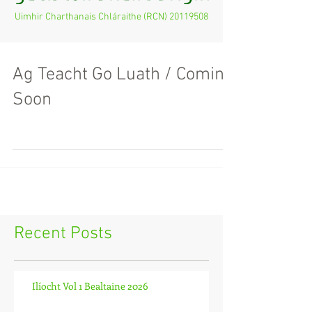
Uimhir Charthanais Chláraithe (RCN)
20119508
Ag Teacht Go Luath / Coming
Soon
Recent Posts
Ilíocht Vol 1 Bealtaine 2026