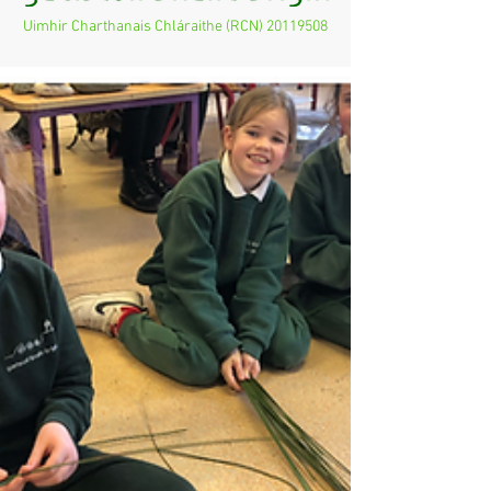
Uimhir Charthanais Chláraithe (RCN)
20119508