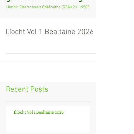
Uimhir Charthanais Chláraithe (RCN)
20119508
Ilíocht Vol 1 Bealtaine 2026
Recent Posts
Ilíocht Vol 1 Bealtaine 2026