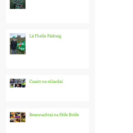
Lá Fhéile Pádraig
Cuairt na nGardaí
Beannachtaí na Féile Bríde