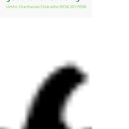
Uimhir Charthanais Chláraithe (RCN)
20119508