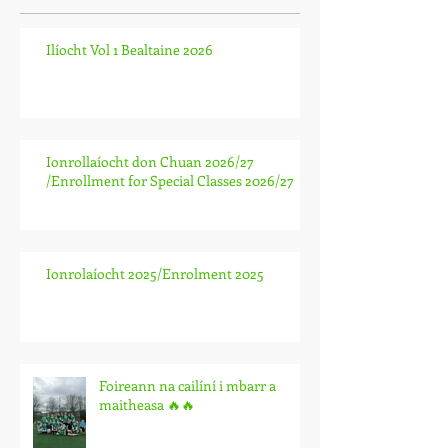
Recent Posts
Ilíocht Vol 1 Bealtaine 2026
Ionrollaíocht don Chuan 2026/27
/Enrollment for Special Classes 2026/27
Ionrolaíocht 2025/Enrolment 2025
Foireann na cailíní i mbarr a